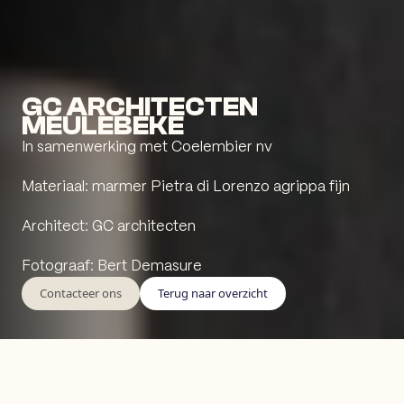
GC ARCHITECTEN
MEULEBEKE
In samenwerking met Coelembier nv
Materiaal: marmer Pietra di Lorenzo agrippa fijn
Architect: GC architecten
Fotograaf: Bert Demasure
Contacteer ons
Terug naar overzicht