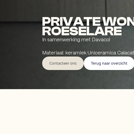
PRIVATE WON
ROESELARE
In samenwerking met Davacol
Materiaal: keramiek Uniceramica Calacat
Contacteer ons
Terug naar overzicht