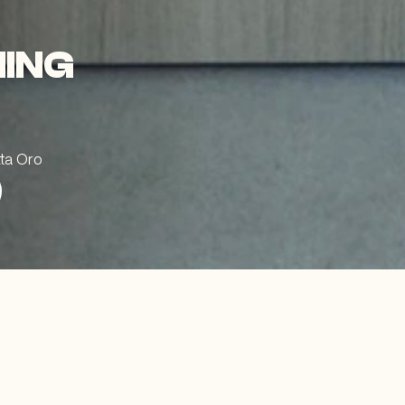
ING
ta Oro