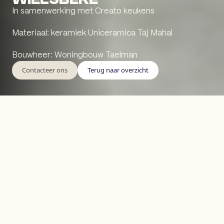
In samenwerking met Creato keukens
Materiaal: keramiek Uniceramica Taj Mahal
Bouwheer: Woningbouw Taelman
Contacteer ons
Terug naar overzicht