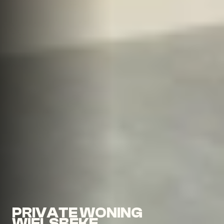
PRIVATE WONING
WIELSBEKE